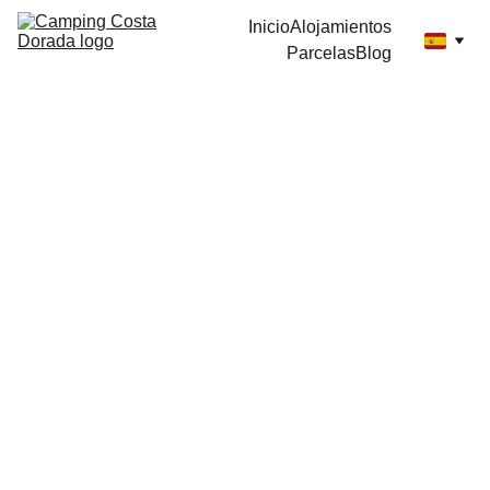
Inicio
Alojamientos
Parcelas
Blog
5/8/2024
2 min leer